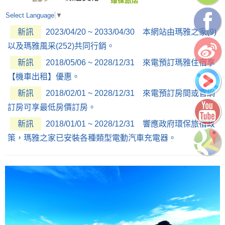
Select Language
▼
新訊
2023/04/20 ~ 2033/04/30 本網站由瑪雅之家(9)
以及瑪雅風采(252)共同行銷。
新訊
2018/05/06 ~ 2028/12/31 來電預訂瑪雅住宿享
【機車出租】優惠。
新訊
2018/02/01 ~ 2028/12/31 來電預訂房間或官網
訂房可享最低房價訂房。
新訊
2018/01/01 ~ 2028/12/31 響應政府環保旅宿政
策，瑪雅之家已安裝各種類型電動汽車充電器。