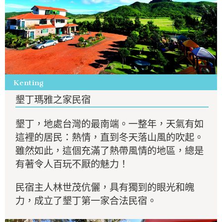
Kenting
墾丁瑪雅之家民宿
墾丁，地處台灣的最南端。一整年，天氣有如
這裡的居民：熱情，直到冬天落山風的吹起。
雖然如此，這個充滿了熱帶風情的地區，總是
有著令人百玩不厭的魅力！
民宿主人林世茂伉儷，具有獨到的眼光和魄
力，成立了墾丁第一家合法民宿。