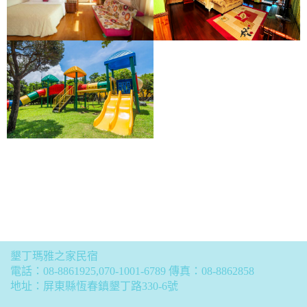
墾丁瑪雅之家民宿
電話：
08-8861925
,
070-1001-6789
傳真：08-8862858
地址：屏東縣恆春鎮墾丁路330-6號